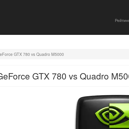
Рейтин
eForce GTX 780 vs Quadro M5000
GeForce GTX 780 vs Quadro M50