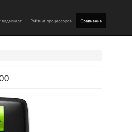
г видеокарт
Рейтинг процессоров
Сравнение
00