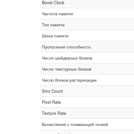
Boost Clock
Частота памяти
Тип памяти
Шина памяти
Пропускная способность
Число шейдерных блоков
Число текстурных блоков
Число блоков растеризации
Smx Count
Pixel Rate
Texture Rate
Вычисления с плавающей точкой