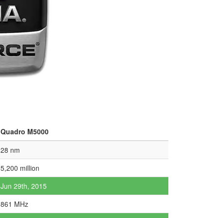
Quadro M5000
28 nm
5,200 million
Jun 29th, 2015
861 MHz