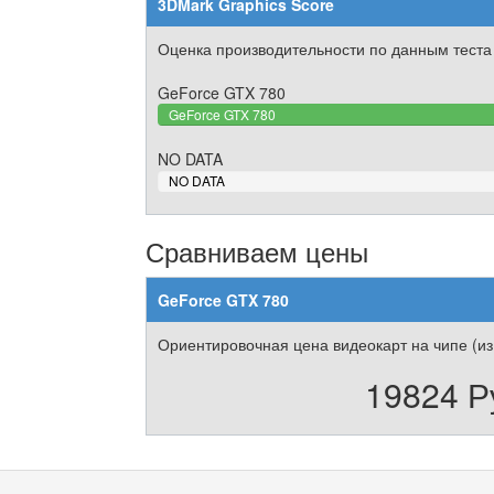
3DMark Graphics Score
Оценка производительности по данным теста
GeForce GTX 780
GeForce GTX 780
NO DATA
0%
NO DATA
Complete
Сравниваем цены
GeForce GTX 780
Ориентировочная цена видеокарт на чипе (из
19824 Р