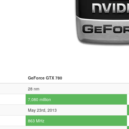
GeForce GTX 780
28 nm
7,080 million
May 23rd, 2013
863 MHz