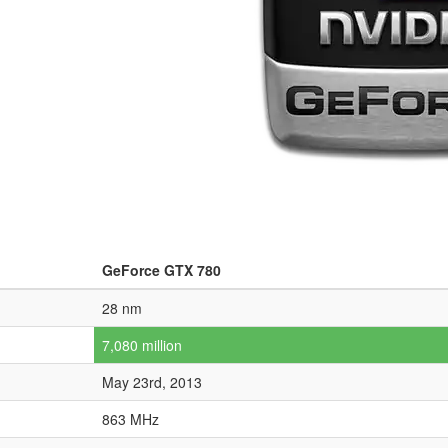
GeForce GTX 780
28 nm
7,080 million
May 23rd, 2013
863 MHz