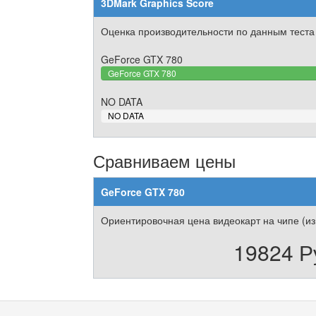
3DMark Graphics Score
Оценка производительности по данным теста
GeForce GTX 780
GeForce GTX 780
NO DATA
0%
NO DATA
Complete
Сравниваем цены
GeForce GTX 780
Ориентировочная цена видеокарт на чипе (из
19824 Р