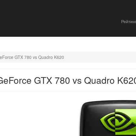
Рейтин
eForce GTX 780 vs Quadro K620
eForce GTX 780 vs Quadro K62