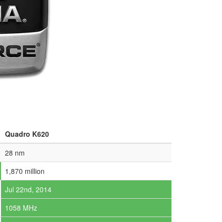
Quadro K620
28 nm
1,870 million
Jul 22nd, 2014
1058 MHz