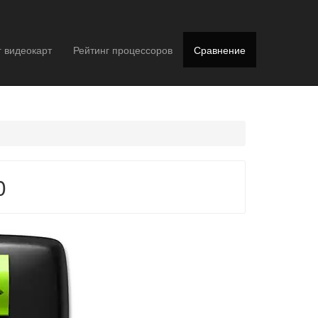
г видеокарт
Рейтинг процессоров
Сравнение
0