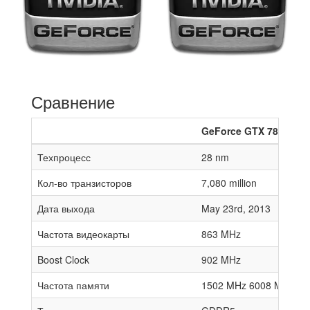
Сравнение
GeForce GTX 780
Техпроцесс
28 nm
Кол-во транзисторов
7,080 million
Дата выхода
May 23rd, 2013
Частота видеокарты
863 MHz
Boost Clock
902 MHz
Частота памяти
1502 MHz 6008 MHz effe