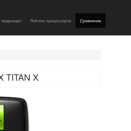
г видеокарт
Рейтинг процессоров
Сравнение
X TITAN X