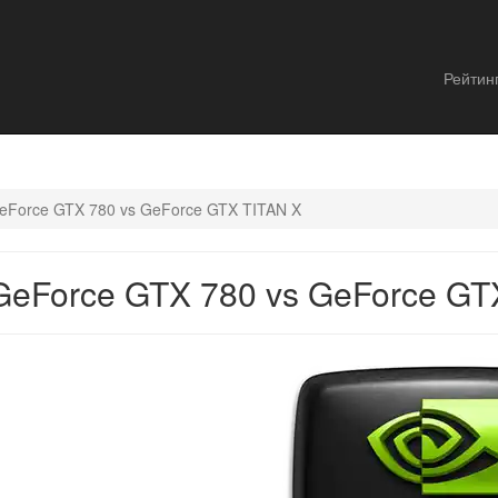
Рейтин
eForce GTX 780 vs GeForce GTX TITAN X
eForce GTX 780 vs GeForce GT