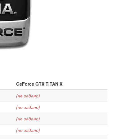
GeForce GTX TITAN X
(не задано)
(не задано)
(не задано)
(не задано)