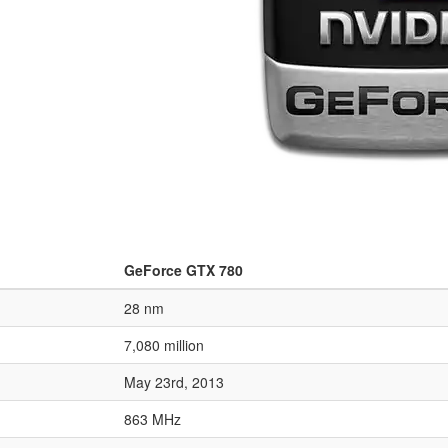
GeForce GTX 780
28 nm
7,080 million
May 23rd, 2013
863 MHz