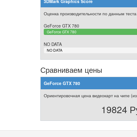
3DMark Graphics Score
Оценка производительности по данным теста
GeForce GTX 780
GeForce GTX 780
NO DATA
0%
NO DATA
Complete
Сравниваем цены
GeForce GTX 780
Ориентировочная цена видеокарт на чипе (из
19824 Р