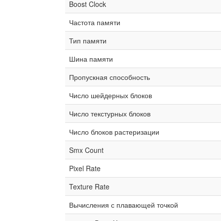
Boost Clock
Частота памяти
Тип памяти
Шина памяти
Пропускная способность
Число шейдерных блоков
Число текстурных блоков
Число блоков растеризации
Smx Count
Pixel Rate
Texture Rate
Вычисления с плавающей точкой