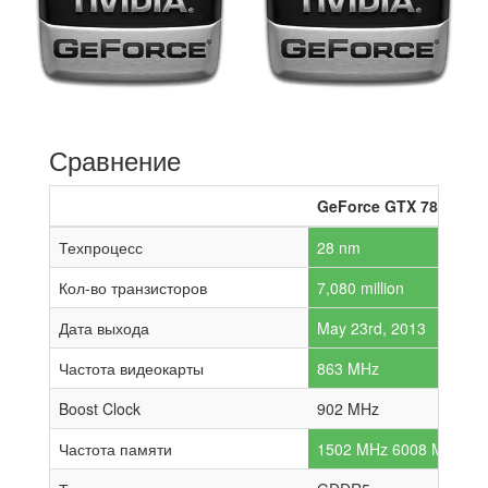
Сравнение
GeForce GTX 780
Техпроцесс
28 nm
Кол-во транзисторов
7,080 million
Дата выхода
May 23rd, 2013
Частота видеокарты
863 MHz
Boost Clock
902 MHz
Частота памяти
1502 MHz 6008 MHz effe