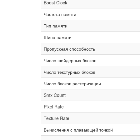
Boost Clock
Частота памяти
Тип памяти
Шина памяти
Пропускная способность
Число шейдерных блоков
Число текстурных блоков
Число блоков растеризации
Smx Count
Pixel Rate
Texture Rate
Вычисления с плавающей точкой