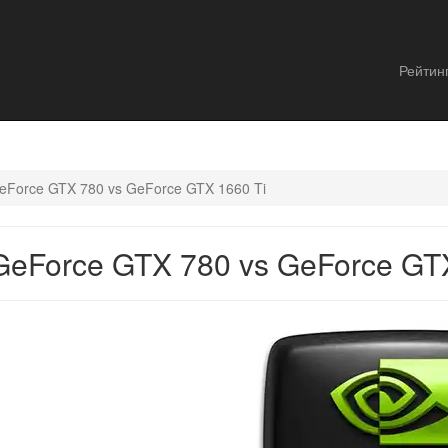
Рейтин
eForce GTX 780 vs GeForce GTX 1660 Ti
eForce GTX 780 vs GeForce GTX