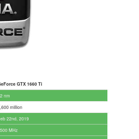
eForce GTX 1660 Ti
2 nm
,600 million
eb 22nd, 2019
1500 MHz