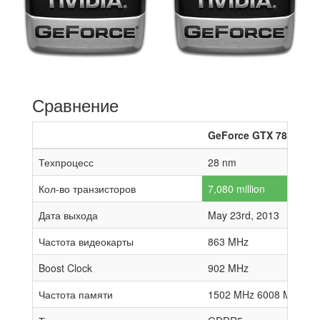
Сравнение
GeForce GTX 780
Техпроцесс
28 nm
Кол-во транзисторов
7,080 million
Дата выхода
May 23rd, 2013
Частота видеокарты
863 MHz
Boost Clock
902 MHz
Частота памяти
1502 MHz 6008 MHz effe