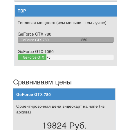
TDP
Тепловая мощность(чем меньше - тем лучше)
GeForce GTX 780
100%
GeForce GTX 780
250
Complete
GeForce GTX 1050
30%
GeForce GTX
75
Complete
1050
Сравниваем цены
GeForce GTX 780
Ориентировочная цена видеокарт на чипе (из
архива)
19824 Руб.