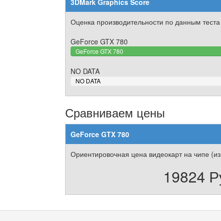
3DMark Graphics Score
Оценка производительности по данным теста
GeForce GTX 780
GeForce GTX 780
NO DATA
0%
NO DATA
Complete
Сравниваем цены
GeForce GTX 780
Ориентировочная цена видеокарт на чипе (из
19824 Р