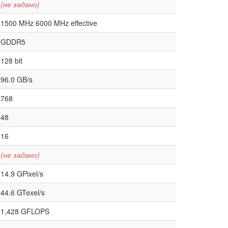
(не задано)
1500 MHz 6000 MHz effective
GDDR5
128 bit
96.0 GB/s
768
48
16
(не задано)
14.9 GPixel/s
44.6 GTexel/s
1,428 GFLOPS