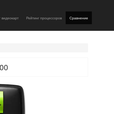
г видеокарт
Рейтинг процессоров
Сравнение
100