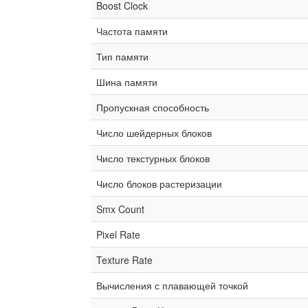
Boost Clock
Частота памяти
Тип памяти
Шина памяти
Пропускная способность
Число шейдерных блоков
Число текстурных блоков
Число блоков растеризации
Smx Count
Pixel Rate
Texture Rate
Вычисления с плавающей точкой