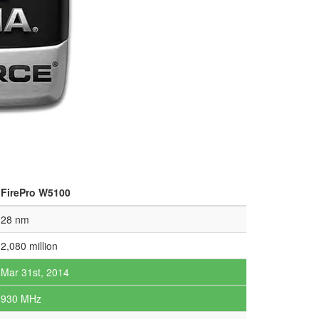
FirePro W5100
28 nm
2,080 million
Mar 31st, 2014
930 MHz