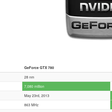
GeForce GTX 780
28 nm
7,080 million
May 23rd, 2013
863 MHz