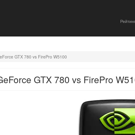
Рейтин
eForce GTX 780 vs FirePro W5100
eForce GTX 780 vs FirePro W5