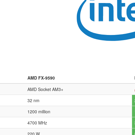
AMD FX-9590
AMD Socket AM3+
32 nm
1200 million
4700 MHz
220 W