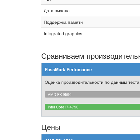
Дата выхода
Поддержка памяти
Integrated graphics
Сравниваем производительн
PassMark Perfomance
Оценка производительности по данным теста
AMD FX-9590
Intel Core i7-4790
Цены