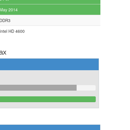
May 2014
DDR3
Intel HD 4600
ах