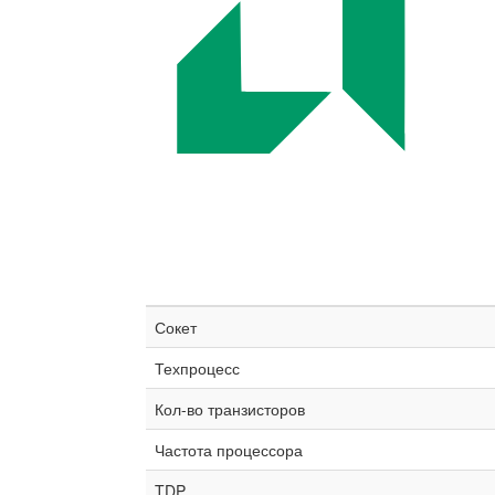
Сокет
Техпроцесс
Кол-во транзисторов
Частота процессора
TDP