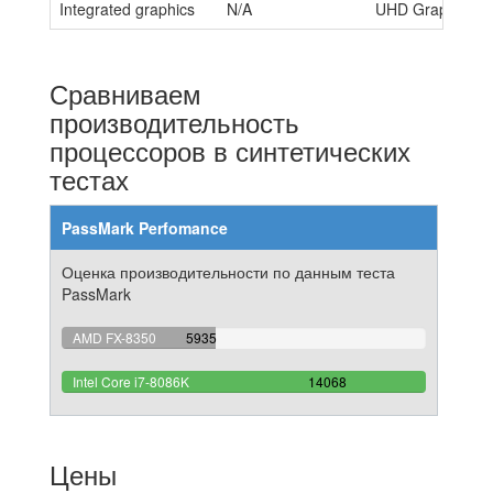
Integrated graphics
N/A
UHD Graphics 6
Сравниваем
производительность
процессоров в синтетических
тестах
PassMark Perfomance
Оценка производительности по данным теста
PassMark
42.187944270685%
AMD FX-8350
5935
Complete
100%
Intel Core i7-8086K
14068
Complete
Цены