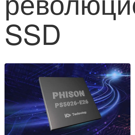
революци
SSD