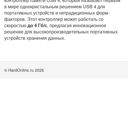
контроллер памяти USB 4, который называют первым
в мире однокристальным решением USB 4 для
портативных устройств и нетрадиционных форм-
факторов. Этот контроллер может работать со
скоростью
до 4 Гб/с
, предлагая инновационное
решение для высокопроизводительных портативных
устройств хранения данных.
© HardOnline.ru 2026