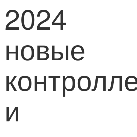
2024
новые
контролл
и