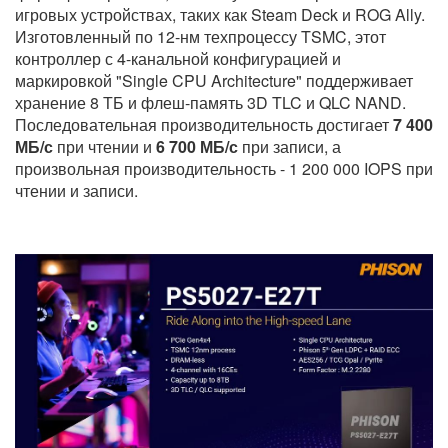
игровых устройствах, таких как Steam Deck и ROG Ally.
Изготовленный по 12-нм техпроцессу TSMC, этот
контроллер с 4-канальной конфигурацией и
маркировкой "Single CPU Architecture" поддерживает
хранение 8 ТБ и флеш-память 3D TLC и QLC NAND.
Последовательная производительность достигает
7 400
МБ/с
при чтении и
6 700 МБ/с
при записи, а
произвольная производительность - 1 200 000 IOPS при
чтении и записи.