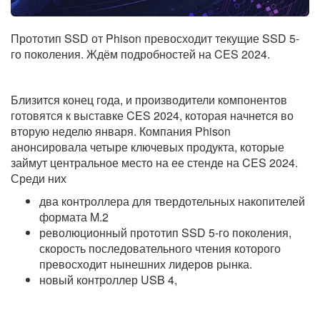
Прототип SSD от Phison превосходит текущие SSD 5-
го поколения. Ждём подробностей на CES 2024.
Близится конец года, и производители компонентов
готовятся к выставке CES 2024, которая начнется во
вторую неделю января. Компания Phison
анонсировала четыре ключевых продукта, которые
займут центральное место на ее стенде на CES 2024.
Среди них
два контроллера для твердотельных накопителей
формата M.2
революционный прототип SSD 5-го поколения,
скорость последовательного чтения которого
превосходит нынешних лидеров рынка.
новый контроллер USB 4,