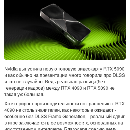
Nvidia выпустила новую топовую видеокарту RTX 5090
и как обычно на презентации много говорили про DLSS
и это не случайно. Ведь реальная разница(без
генерации кадров) между RTX 4090 и RTX 5090 не
такая уж большая.
Хотя прирост производительности по сравнению с RTX
4090 не столь значителен, как некоторые ожидают -
особенно без DLSS Frame Generation, - реальный сдвиг
в игре заключается в ее возможностях, основанных на
искусственном интеллекте. Благодаря следующему