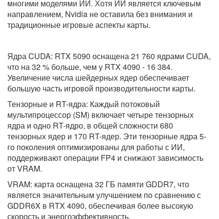
многими моделями ИИ. Хотя ИИ является ключевым
направлением, Nvidia не оставила без внимания и
традиционные игровые аспекты карты.
Ядра CUDA: RTX 5090 оснащена 21 760 ядрами CUDA,
что на 32 % больше, чем у RTX 4090 - 16 384.
Увеличение числа шейдерных ядер обеспечивает
большую часть игровой производительности карты.
Тензорные и RT-ядра: Каждый потоковый
мультипроцессор (SM) включает четыре тензорных
ядра и одно RT-ядро, в общей сложности 680
тензорных ядер и 170 RT-ядер. Эти тензорные ядра 5-
го поколения оптимизированы для работы с ИИ,
поддерживают операции FP4 и снижают зависимость
от VRAM.
VRAM: карта оснащена 32 ГБ памяти GDDR7, что
является значительным улучшением по сравнению с
GDDR6X в RTX 4090, обеспечивая более высокую
скорость и энергоэффективность.