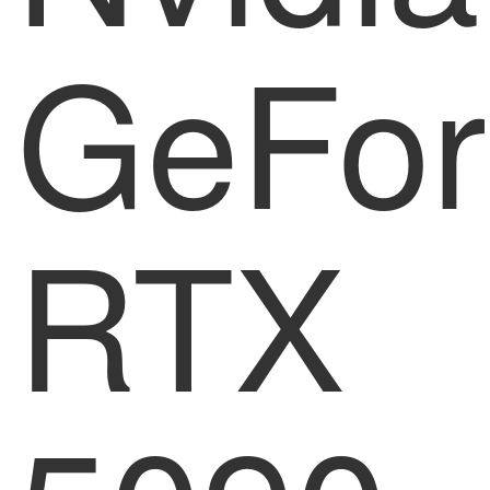
GeFor
RTX