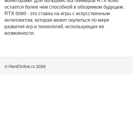
мониторами. Для большинства геймеров RTX 4090
остается более чем способной в обозримом будущем.
RTX 5090 - это ставка на игры с искусственным
интеллектом, которая может окупиться по мере
развития игр и технологий, использующих ее
возможности.
© HardOnline.ru 2026