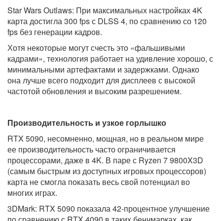
Star Wars Outlaws: При максимальных настройках 4K
карта достигла 300 fps с DLSS 4, по сравнению со 120
fps без генерации кадров.
Хотя некоторые могут счесть это «фальшивыми
кадрами», технология работает на удивление хорошо, с
минимальными артефактами и задержками. Однако
она лучше всего подходит для дисплеев с высокой
частотой обновления и высоким разрешением.
Производительность и узкое горлышко
RTX 5090, несомненно, мощная, но в реальном мире
ее производительность часто ограничивается
процессорами, даже в 4K. В паре с Ryzen 7 9800X3D
(самым быстрым из доступных игровых процессоров)
карта не смогла показать весь свой потенциал во
многих играх.
3DMark: RTX 5090 показала 42-процентное улучшение
по сравнению с RTX 4090 в таких бенчмарках, как