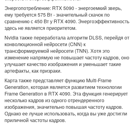
Энергопотребление: RTX 5090 - энергоемкий зверь,
ему требуется 575 Вт - значительный скачок по
сравнению с 450 Вт у RTX 4090. Энергоэффективность
здесь не является приоритетом.
Nvidia также переработала алгоритм DLSS, перейдя от
конволюционной нейросети (CNN) к
трансформируемой нейросети (TNN). Хотя это
изменение напрямую не повышает частоту кадров, оно
улучшает качество изображения и уменьшает такие
артефакты, как призраки.
Карта также представляет функцию Multi-Frame
Generation, которая является развитием технологии
Frame Generation в RTX 4090. Эта функция генерирует
несколько кадров из одного отрендеренного
изображения, значительно повышая частоту кадров.
Однако ее лучше использовать, когда вы уже достигли
приличной частоты кадров.