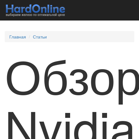
Главная
Статьи
Обзо
Nvidia