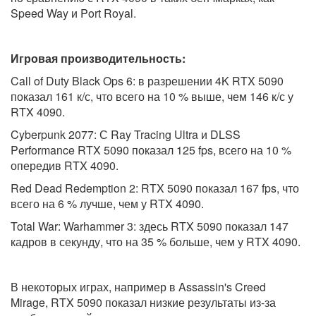
Speed Way и Port Royal.
Игровая производительность:
Call of Duty Black Ops 6: в разрешении 4K RTX 5090
показал 161 к/с, что всего на 10 % выше, чем 146 к/с у
RTX 4090.
Cyberpunk 2077: С Ray Tracing Ultra и DLSS
Performance RTX 5090 показал 125 fps, всего на 10 %
опередив RTX 4090.
Red Dead Redemption 2: RTX 5090 показал 167 fps, что
всего на 6 % лучше, чем у RTX 4090.
Total War: Warhammer 3: здесь RTX 5090 показал 147
кадров в секунду, что на 35 % больше, чем у RTX 4090.
В некоторых играх, например в Assassin's Creed
Mirage, RTX 5090 показал низкие результаты из-за