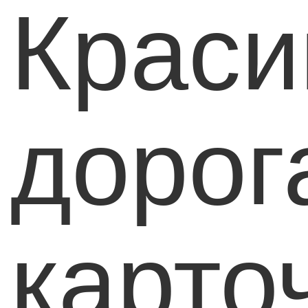
Краси
дорог
карто