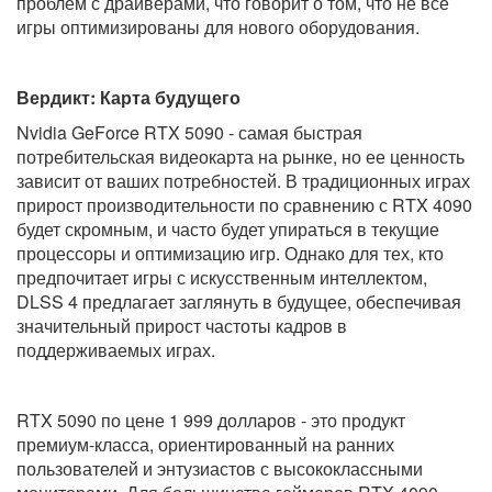
проблем с драйверами, что говорит о том, что не все
игры оптимизированы для нового оборудования.
Вердикт: Карта будущего
Nvidia GeForce RTX 5090 - самая быстрая
потребительская видеокарта на рынке, но ее ценность
зависит от ваших потребностей. В традиционных играх
прирост производительности по сравнению с RTX 4090
будет скромным, и часто будет упираться в текущие
процессоры и оптимизацию игр. Однако для тех, кто
предпочитает игры с искусственным интеллектом,
DLSS 4 предлагает заглянуть в будущее, обеспечивая
значительный прирост частоты кадров в
поддерживаемых играх.
RTX 5090 по цене 1 999 долларов - это продукт
премиум-класса, ориентированный на ранних
пользователей и энтузиастов с высококлассными