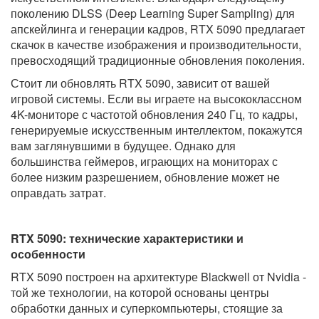
поколению DLSS (Deep Learning Super Sampling) для
апскейлинга и генерации кадров, RTX 5090 предлагает
скачок в качестве изображения и производительности,
превосходящий традиционные обновления поколения.
Стоит ли обновлять RTX 5090, зависит от вашей
игровой системы. Если вы играете на высококлассном
4K-мониторе с частотой обновления 240 Гц, то кадры,
генерируемые искусственным интеллектом, покажутся
вам заглянувшими в будущее. Однако для
большинства геймеров, играющих на мониторах с
более низким разрешением, обновление может не
оправдать затрат.
RTX 5090: технические характеристики и
особенности
RTX 5090 построен на архитектуре Blackwell от Nvidia -
той же технологии, на которой основаны центры
обработки данных и суперкомпьютеры, стоящие за