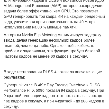
Для генерация кадров в DLSS 4 появилось новое ядро
AI Management Processor (AMP), которое распределяет
задачи более эффективно, чем CPU. Это позволяет
GPU генерировать три кадра ИИ на каждый рендерный
кадр, увеличивая производительность на 40 % при
использовании на 30 % меньше памяти.
Алгоритм Nvidia Flip Metering минимизирует задержку
ввода, делая генерацию нескольких кадров более
плавной, чем когда-либо. Однако, чтобы избежать
проблем с задержками, эта функция требует базовой
частоты кадров не менее 60 кадров в секунду.
В ходе тестирования DLSS 4 показала впечатляющие
результаты:
Cyberpunk 2077: В 4K с Ray Tracing Overdrive и DLSS
Performance RTX 5090 показал 94 кадра в секунду. При
2-кратной генерации кадров этот показатель вырос до
162 кадров в секунду, а при 4-кратной - до 286 кадров в
секунду.