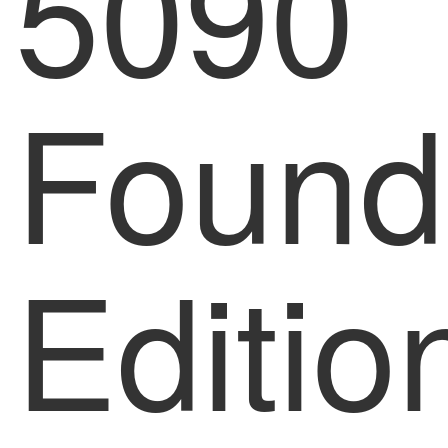
5090
Found
Editio